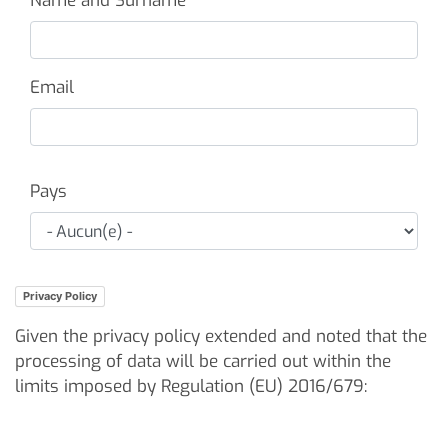
Name and Surname
Email
Paese
Pays
Privacy Policy
Given the privacy policy extended and noted that the
processing of data will be carried out within the
limits imposed by Regulation (EU) 2016/679: