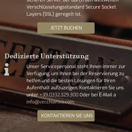
Verschlüsselungsstandard Secure Socket
Layers (SSL) geregelt ist.
JETZT BUCHEN
Dedizierte Unterstützung
Unser Servicepersonal steht Ihnen immer zur
Verfügung, um Ihnen bei der Reservierung zu
helfen und die besten Lösungen für Ihren
Aufenthalt aufzuzeigen. Kontaktieren Sie uns
unter
+39.0332.329.300
Oder bei E-Mail a
info@vecchiariva.com
KONTAKTIEREN SIE UNS