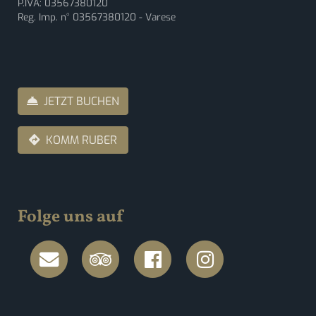
P.IVA: 03567380120
Reg. Imp. n° 03567380120 - Varese
JETZT BUCHEN
KOMM RUBER
Folge uns auf