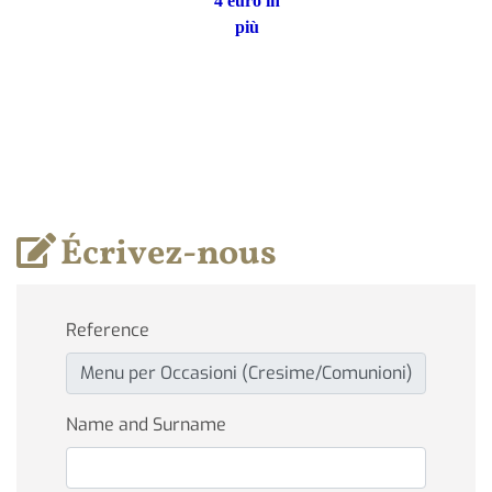
4 euro in
più
Écrivez-nous
Reference
Name and Surname