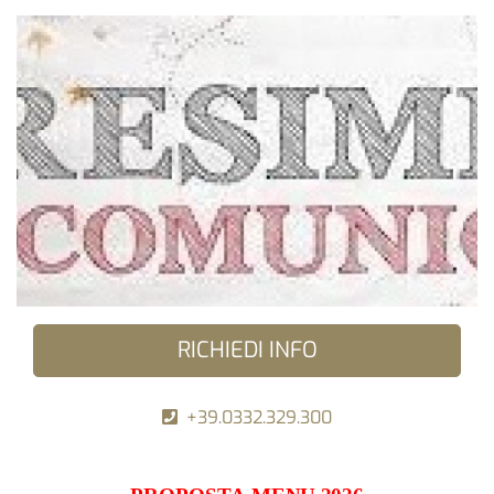
RICHIEDI INFO
+39.0332.329.300