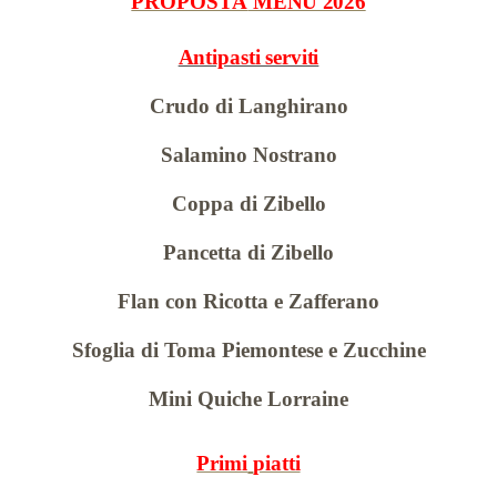
PROPOSTA
MENU
2026
Antipasti serviti
Crudo di Langhirano
Salamino Nostrano
Coppa di Zibello
Pancetta di Zibello
Flan con Ricotta e Zafferano
Sfoglia di Toma Piemontese e Zucchine
Mini Quiche Lorraine
Primi
piatti