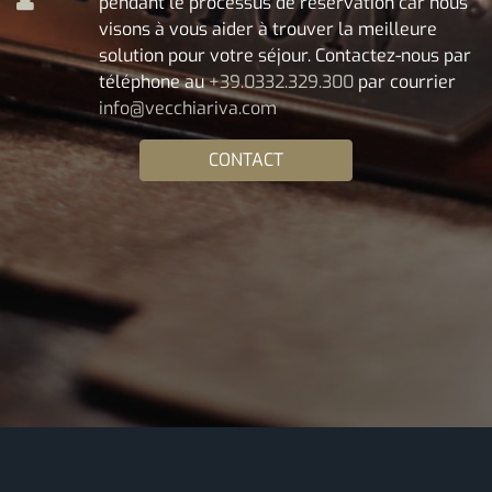
pendant le processus de réservation car nous
visons à vous aider à trouver la meilleure
solution pour votre séjour. Contactez-nous par
téléphone au
+39.0332.329.300
par courrier
info@vecchiariva.com
CONTACT