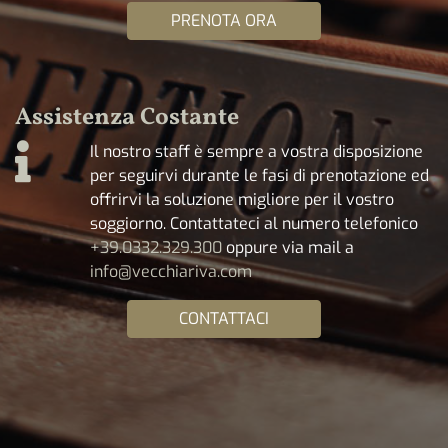
PRENOTA ORA
Assistenza Costante
Il nostro staff è sempre a vostra disposizione
per seguirvi durante le fasi di prenotazione ed
offrirvi la soluzione migliore per il vostro
soggiorno. Contattateci al numero telefonico
+39.0332.329.300
oppure via mail a
info@vecchiariva.com
CONTATTACI