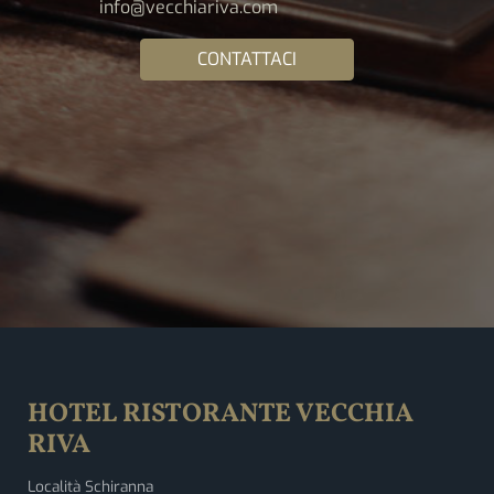
info@vecchiariva.com
CONTATTACI
HOTEL RISTORANTE VECCHIA
RIVA
Località Schiranna