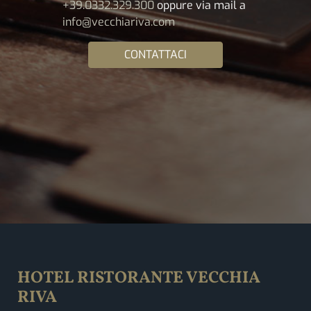
+39.0332.329.300
oppure via mail a
info@vecchiariva.com
CONTATTACI
HOTEL RISTORANTE VECCHIA
RIVA