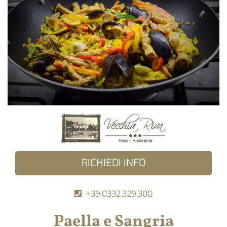
RICHIEDI INFO
+39.0332.329.300
Paella e Sangria