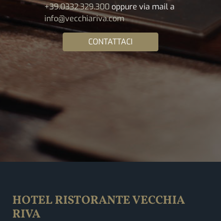
+39.0332.329.300
oppure via mail a
info@vecchiariva.com
CONTATTACI
HOTEL RISTORANTE VECCHIA
RIVA